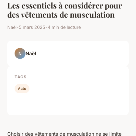
Les essentiels à considérer pour
des vêtements de musculation
Naël
•
5 mars 2025
•
4 min de lecture
Naël
N
TAGS
Actu
Choisir des vêtements de musculation ne se limite