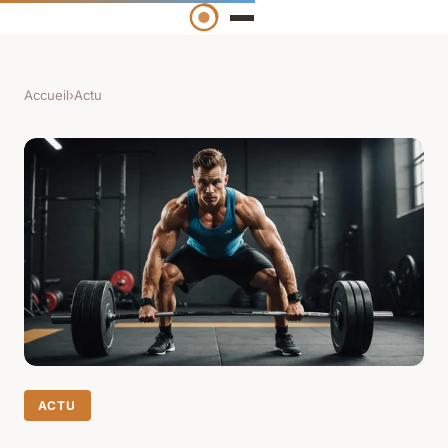
Accueil
›
Actu
ACTU