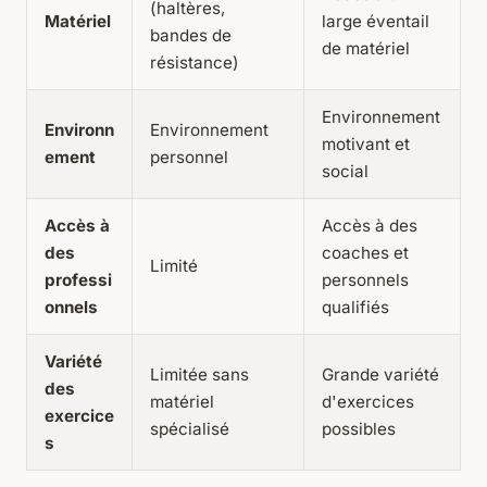
(haltères,
Matériel
large éventail
bandes de
de matériel
résistance)
Environnement
Environn
Environnement
motivant et
ement
personnel
social
Accès à
Accès à des
des
coaches et
Limité
professi
personnels
onnels
qualifiés
Variété
Limitée sans
Grande variété
des
matériel
d'exercices
exercice
spécialisé
possibles
s