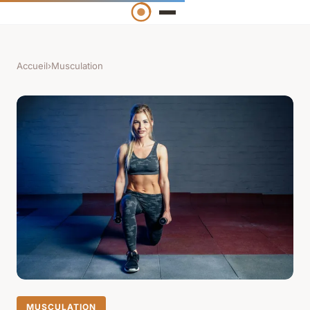
Accueil
›
Musculation
MUSCULATION