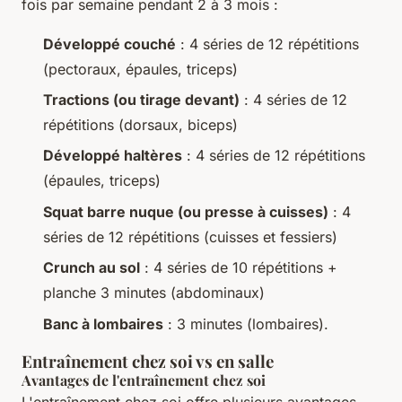
fois par semaine pendant 2 à 3 mois :
Développé couché
: 4 séries de 12 répétitions
(pectoraux, épaules, triceps)
Tractions (ou tirage devant)
: 4 séries de 12
répétitions (dorsaux, biceps)
Développé haltères
: 4 séries de 12 répétitions
(épaules, triceps)
Squat barre nuque (ou presse à cuisses)
: 4
séries de 12 répétitions (cuisses et fessiers)
Crunch au sol
: 4 séries de 10 répétitions +
planche 3 minutes (abdominaux)
Banc à lombaires
: 3 minutes (lombaires).
Entraînement chez soi vs en salle
Avantages de l'entraînement chez soi
L'entraînement chez soi offre plusieurs avantages,