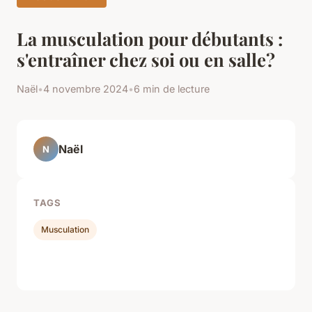
La musculation pour débutants :
s'entraîner chez soi ou en salle?
Naël
•
4 novembre 2024
•
6 min de lecture
Naël
N
TAGS
Musculation