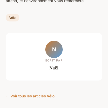
attend, et l'environnement vous remerciera.
Vélo
N
ECRIT PAR
Naël
← Voir tous les articles Vélo