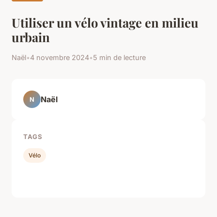
Utiliser un vélo vintage en milieu
urbain
Naël
•
4 novembre 2024
•
5 min de lecture
Naël
N
TAGS
Vélo