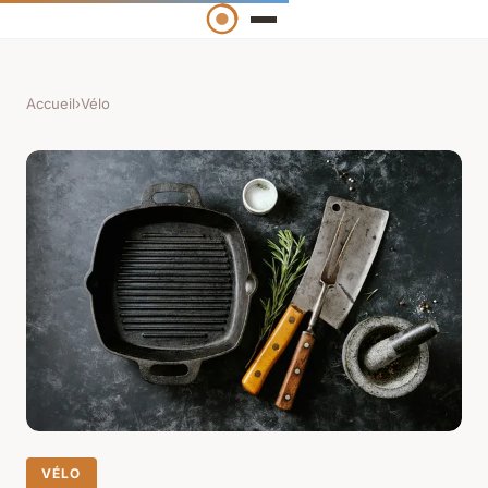
Accueil
›
Vélo
VÉLO