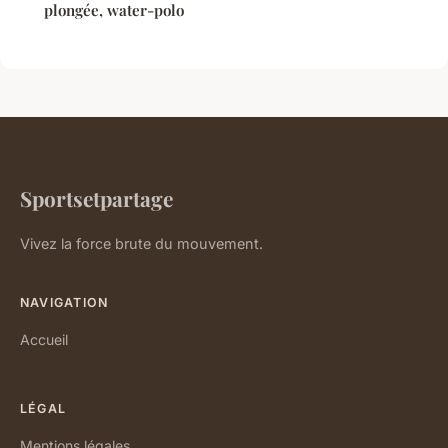
plongée, water-polo
Sportsetpartage
Vivez la force brute du mouvement.
NAVIGATION
Accueil
LÉGAL
Mentions légales