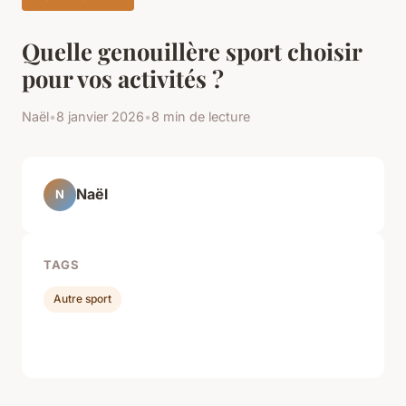
Quelle genouillère sport choisir
pour vos activités ?
Naël
•
8 janvier 2026
•
8 min de lecture
Naël
N
TAGS
Autre sport