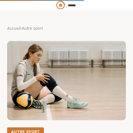
Accueil
›
Autre sport
AUTRE SPORT